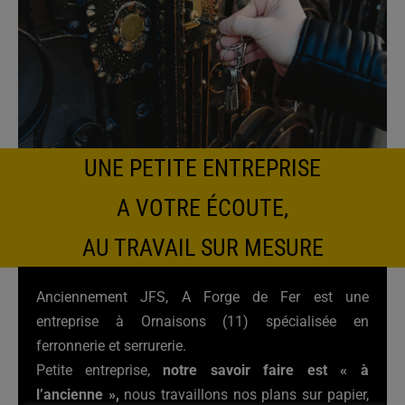
UNE PETITE ENTREPRISE
A VOTRE ÉCOUTE,
AU TRAVAIL SUR MESURE
Anciennement JFS, A Forge de Fer est une
entreprise à Ornaisons (11) spécialisée en
ferronnerie et serrurerie.
Petite entreprise,
notre savoir faire est « à
l’ancienne »,
nous travaillons nos plans sur papier,