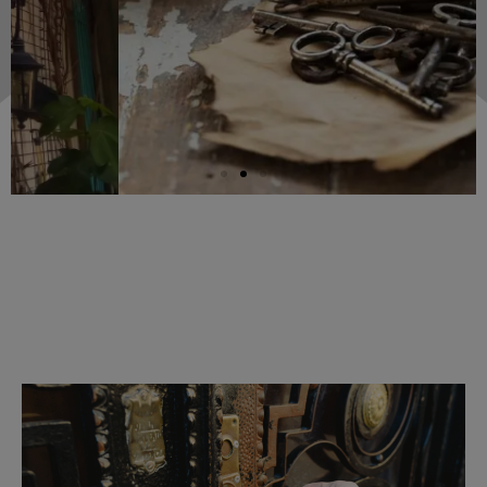
SERRURERIE
Voir