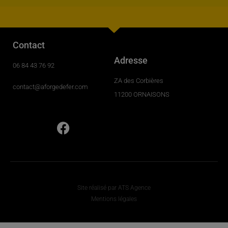
Contact
Adresse
06 84 43 76 92
ZA des Corbières
contact@aforgedefer.com
11200 ORNAISONS
Site réalisé par ATS Agence
Mentions légales